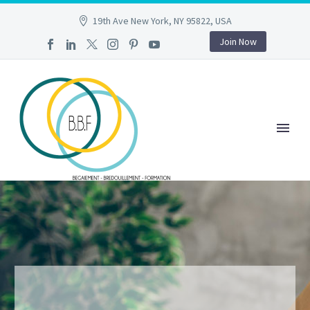
19th Ave New York, NY 95822, USA
Join Now