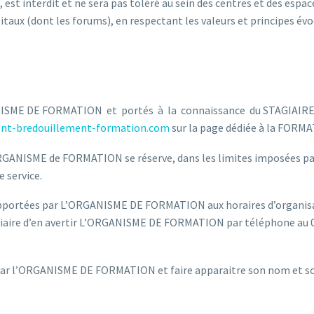
 est interdit et ne sera pas toléré au sein des centres et des espac
taux (dont les forums), en respectant les valeurs et principes évoq
ISME DE FORMATION et portés à la connaissance du STAGIAIRE pa
ent-bredouillement-formation.com
sur la page dédiée à la FORM
RGANISME de FORMATION se réserve, dans les limites imposées par d
 service.
apportées par L’ORGANISME DE FORMATION aux horaires d’organisa
aire d’en avertir
L’ORGANISME DE FORMATION
par téléphone au 0
 par l’ORGANISME DE FORMATION et faire apparaitre son nom et so