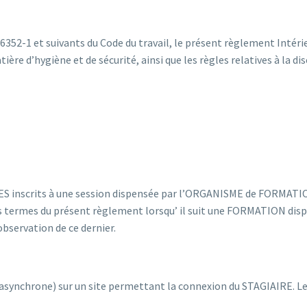
352-1 et suivants du Code du travail, le présent règlement Intérieu
re d’hygiène et de sécurité, ainsi que les règles relatives à la d
.
ES inscrits à une session dispensée par l’ORGANISME de FORMATION
s termes du présent règlement lorsqu’ il suit une FORMATION d
observation de ce dernier.
asynchrone) sur un site permettant la connexion du STAGIAIRE. L