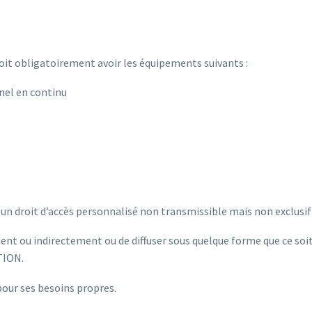
it obligatoirement avoir les équipements suivants :
nnel en continu
roit d’accès personnalisé non transmissible mais non exclusif da
nt ou indirectement ou de diffuser sous quelque forme que ce soit,
TION.
pour ses besoins propres.