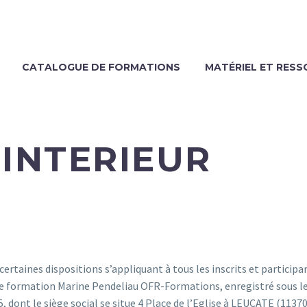
CATALOGUE DE FORMATIONS
MATÉRIEL ET RES
INTERIEUR
certaines dispositions s’appliquant à tous les inscrits et partici
de formation Marine Pendeliau OFR-Formations, enregistré sous 
 dont le siège social se situe 4 Place de l’Eglise à LEUCATE (11