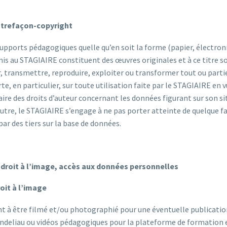
ontrefaçon-copyright
supports pédagogiques quelle qu’en soit la forme (papier, électro
u STAGIAIRE constituent des œuvres originales et à ce titre sont
iser, transmettre, reproduire, exploiter ou transformer tout ou par
en particulier, sur toute utilisation faite par le STAGIAIRE en vu
des droits d’auteur concernant les données figurant sur son si
outre, le STAGIAIRE s’engage à ne pas porter atteinte de quelque fa
 des tiers sur la base de données.
roit à l’image, accès aux données personnelles
oit à l’image
à être filmé et/ou photographié pour une éventuelle publication 
ndeliau ou vidéos pédagogiques pour la plateforme de formation 