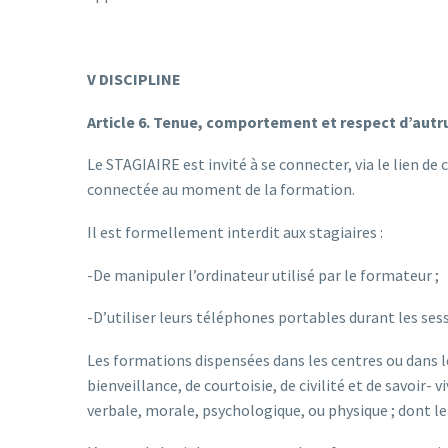
V DISCIPLINE
Article 6. Tenue, comportement et respect d’autr
Le STAGIAIRE est invité à se connecter, via le lien 
connectée au moment de la formation.
Il est formellement interdit aux stagiaires :
-De manipuler l’ordinateur utilisé par le formateur ;
-D’utiliser leurs téléphones portables durant les ses
Les formations dispensées dans les centres ou dans les
bienveillance, de courtoisie, de civilité et de savoir
verbale, morale, psychologique, ou physique ; dont l