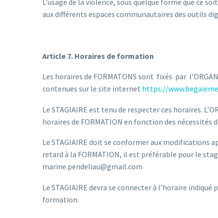
L’usage de la violence, sous quelque forme que ce soit,
aux différents espaces communautaires des outils digi
Article 7. Horaires de formation
Les horaires de FORMATONS sont fixés par l’ORGAN
contenues sur le site internet
https://www.begaiem
Le STAGIAIRE est tenu de respecter ces horaires. L’O
horaires de FORMATION en fonction des nécessités de
Le STAGIAIRE doit se conformer aux modifications 
retard à la FORMATION, il est préférable pour le stagi
marine.pendeliau@gmail.com
Le STAGIAIRE devra se connecter à l’horaire indiqué
formation.