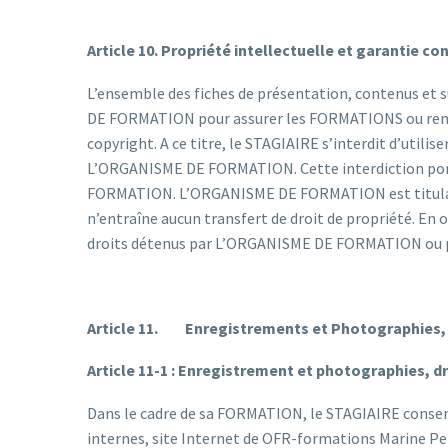
Article 10. Propriété intellectuelle et garantie c
L’ensemble des fiches de présentation, contenus et 
DE FORMATION pour assurer les FORMATIONS ou remis a
copyright. A ce titre, le STAGIAIRE s’interdit d’util
L’ORGANISME DE FORMATION. Cette interdiction porte, 
FORMATION. L’ORGANISME DE FORMATION est titulaire 
n’entraîne aucun transfert de droit de propriété. En 
droits détenus par L’ORGANISME DE FORMATION ou par
Article 11. Enregistrements et Photographies, d
Article 11-1 : Enregistrement et photographies, dr
Dans le cadre de sa FORMATION, le STAGIAIRE consent 
internes, site Internet de OFR-formations Marine Pe