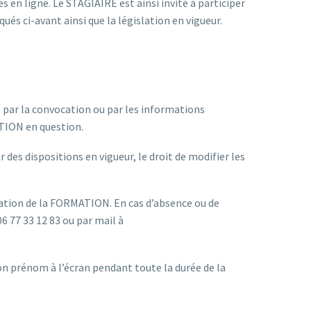
es en ligne. Le STAGIAIRE est ainsi invité à participer
ués ci-avant ainsi que la législation en vigueur.
r la convocation ou par les informations
ATION en question.
es dispositions en vigueur, le droit de modifier les
tion de la FORMATION. En cas d’absence ou de
6 77 33 12 83 ou par mail à
n prénom à l’écran pendant toute la durée de la