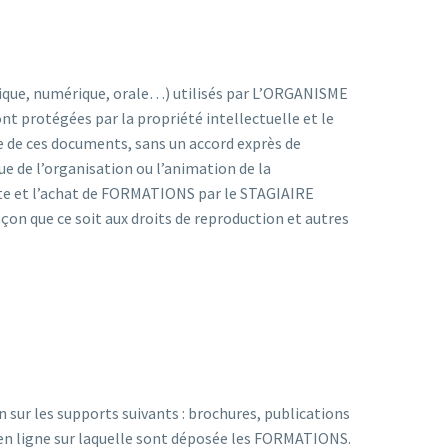
nique, numérique, orale…) utilisés par L’ORGANISME
 protégées par la propriété intellectuelle et le
tie de ces documents, sans un accord exprès de
e de l’organisation ou l’animation de la
te et l’achat de FORMATIONS par le STAGIAIRE
çon que ce soit aux droits de reproduction et autres
sur les supports suivants : brochures, publications
en ligne sur laquelle sont déposée les FORMATIONS.