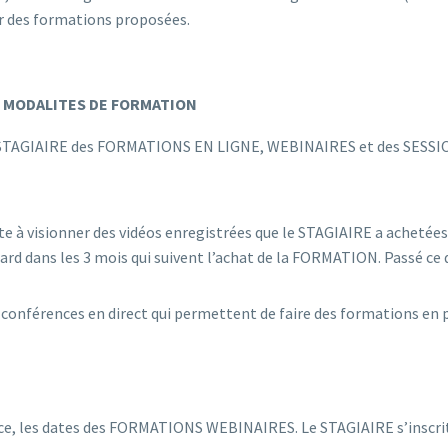
r des formations proposées.
T MODALITES DE FORMATION
TAGIAIRE des FORMATIONS EN LIGNE, WEBINAIRES et des SESSIO
e à visionner des vidéos enregistrées que le STAGIAIRE a achetées 
tard dans les 3 mois qui suivent l’achat de la FORMATION. Passé ce d
éo-conférences en direct qui permettent de faire des formations e
, les dates des FORMATIONS WEBINAIRES. Le STAGIAIRE s’inscrit