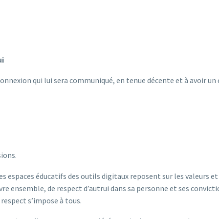
ui
de connexion qui lui sera communiqué, en tenue décente et à avoir 
sions.
 espaces éducatifs des outils digitaux reposent sur les valeurs et 
- vivre ensemble, de respect d’autrui dans sa personne et ses convic
e respect s’impose à tous.