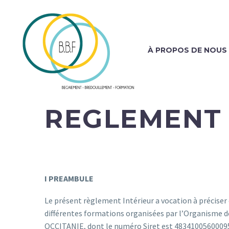
À PROPOS DE NOUS
REGLEMENT 
I PREAMBULE
Le présent règlement Intérieur a vocation à préciser 
différentes formations organisées par l’Organisme 
OCCITANIE, dont le numéro Siret est 48341005600095,