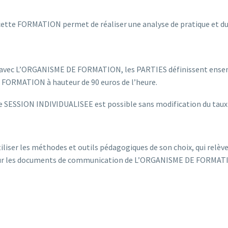
cette FORMATION permet de réaliser une analyse de pratique et du
s avec L’ORGANISME DE FORMATION, les PARTIES définissent ensem
FORMATION à hauteur de 90 euros de l’heure.
e SESSION INDIVIDUALISEE est possible sans modification du taux
ser les méthodes et outils pédagogiques de son choix, qui relève
 sur les documents de communication de L’ORGANISME DE FORMATION