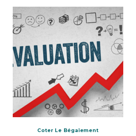
Coter Le Bégaiement