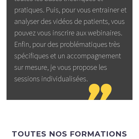
pratiques. Puis, pour vous entrainer et
analyser des vidéos de patients, vous
pouvez vous inscrire aux webinaires.
Enfin, pour des problématiques très
spécifiques et un accompagnement
sur mesure, je vous propose les
sessions individualisées.

TOUTES NOS FORMATIONS