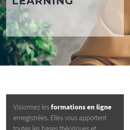
LEARNING
Visionnez les
formations en ligne
enregistrées. Elles vous apportent
toutes les bases théoriques et